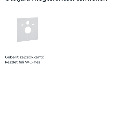
Geberit zajcsökkentő
készlet fali WC-hez