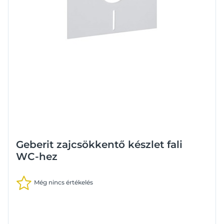
Geberit zajcsökkentő készlet fali
WC-hez
Még nincs értékelés