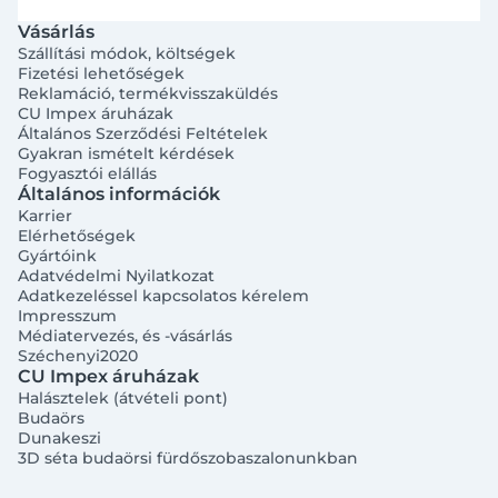
Vásárlás
Szállítási módok, költségek
Fizetési lehetőségek
Reklamáció, termékvisszaküldés
CU Impex áruházak
Általános Szerződési Feltételek
Gyakran ismételt kérdések
Fogyasztói elállás
Általános információk
Karrier
Elérhetőségek
Gyártóink
Adatvédelmi Nyilatkozat
Adatkezeléssel kapcsolatos kérelem
Impresszum
Médiatervezés, és -vásárlás
Széchenyi2020
CU Impex áruházak
Halásztelek (átvételi pont)
Budaörs
Dunakeszi
3D séta budaörsi fürdőszobaszalonunkban