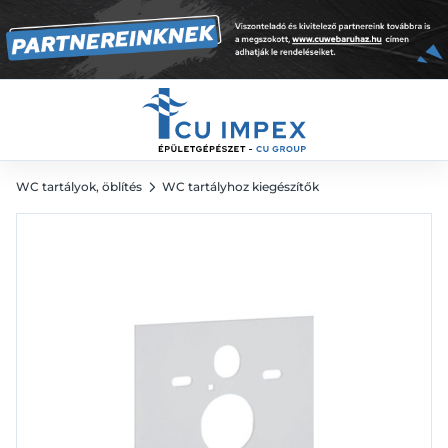
4 725
Ft
WC tartályok, öblítés
WC tartályhoz kiegészítők