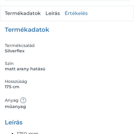
Termékadatok
Leírás
Értékelés
Termékadatok
Termékcsalád
Silverflex
Szín
matt arany hatású
Hosszúság
175 cm
Anyag
műanyag
Leírás
1750 mm