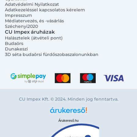
Adatvédelmi Nyilatkozat
Adatkezeléssel kapcsolatos kérelem
Impresszum
Médiatervezés, és -vásárlás
Széchenyi2020
CU Impex áruházak
Halásztelek (átvételi pont)
Budaörs
Dunakeszi
3D séta budaörsi fürdőszobaszalonunkban
CU Impex Kft. © 2024. Minden jog fenntartva.
Árukereső.hu