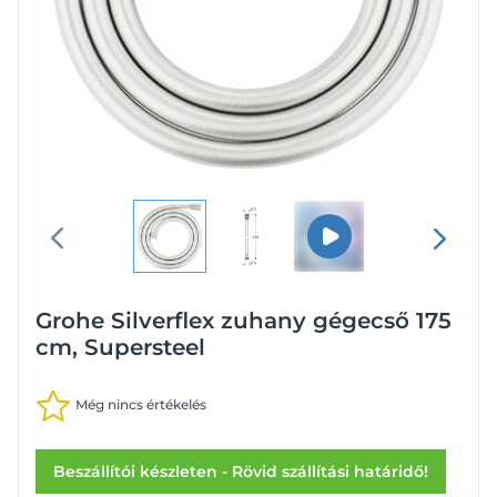
Grohe Silverflex zuhany gégecső 175
cm, Supersteel
Még nincs értékelés
Beszállítói készleten - Rövid szállítási határidő!