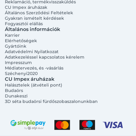
Reklamáció, termékvisszaküldés
CU Impex áruházak
Általános Szerződési Feltételek
Gyakran ismételt kérdések
Fogyasztói elállás
Általános információk
Karrier
Elérhetőségek
Gyártóink
Adatvédelmi Nyilatkozat
Adatkezeléssel kapcsolatos kérelem
Impresszum
Médiatervezés, és -vásárlás
Széchenyi2020
CU Impex áruházak
Halásztelek (átvételi pont)
Budaörs
Dunakeszi
3D séta budaörsi fürdőszobaszalonunkban