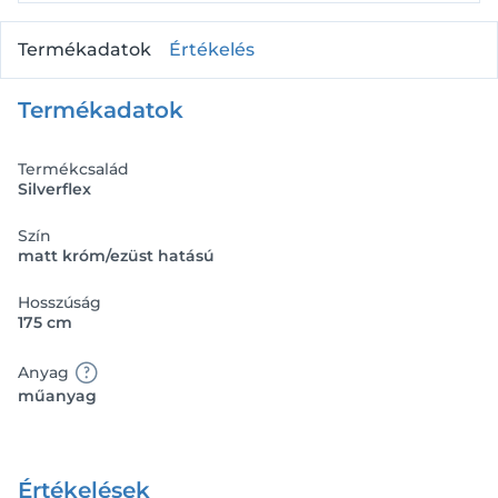
Termékadatok
Értékelés
Termékadatok
Termékcsalád
Silverflex
Szín
matt króm/ezüst hatású
Hosszúság
175 cm
Anyag
műanyag
Értékelések