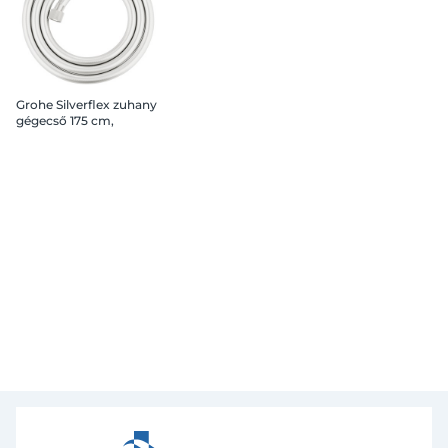
Grohe Silverflex zuhany
gégecső 175 cm,
Supersteel