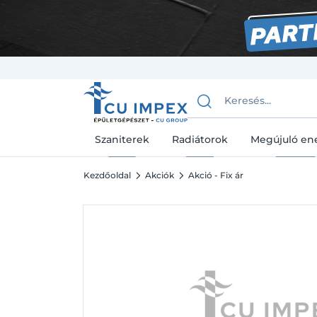
Szaniterek
Radiátorok
Megújuló en
Kezdőoldal
Akciók
Akció - Fix ár