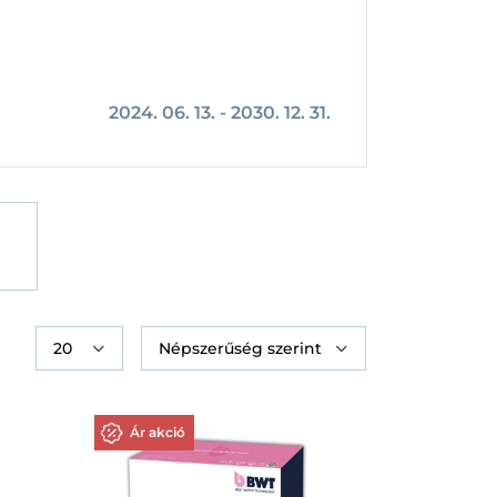
Facebook
Google
2024. 06. 13.
-
2030. 12. 31.
Ár akció