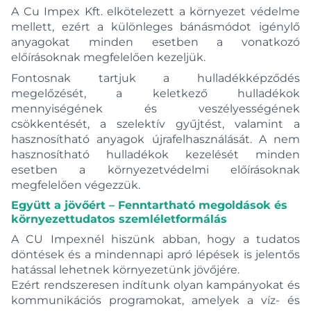
A Cu Impex Kft. elkötelezett a környezet védelme
mellett, ezért a különleges bánásmódot igénylő
anyagokat minden esetben a vonatkozó
előírásoknak megfelelően kezeljük.
Fontosnak tartjuk a hulladékképződés
megelőzését, a keletkező hulladékok
mennyiségének és veszélyességének
csökkentését, a szelektív gyűjtést, valamint a
hasznosítható anyagok újrafelhasználását. A nem
hasznosítható hulladékok kezelését minden
esetben a környezetvédelmi előírásoknak
megfelelően végezzük.
Együtt a jövőért – Fenntartható megoldások és
környezettudatos szemléletformálás
A CU Impexnél hiszünk abban, hogy a tudatos
döntések és a mindennapi apró lépések is jelentős
hatással lehetnek környezetünk jövőjére.
Ezért rendszeresen indítunk olyan kampányokat és
kommunikációs programokat, amelyek a víz- és