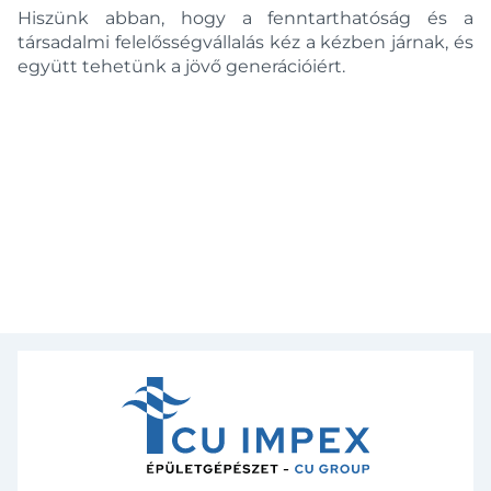
Hiszünk abban, hogy a fenntarthatóság és a
társadalmi felelősségvállalás kéz a kézben járnak, és
együtt tehetünk a jövő generációiért.