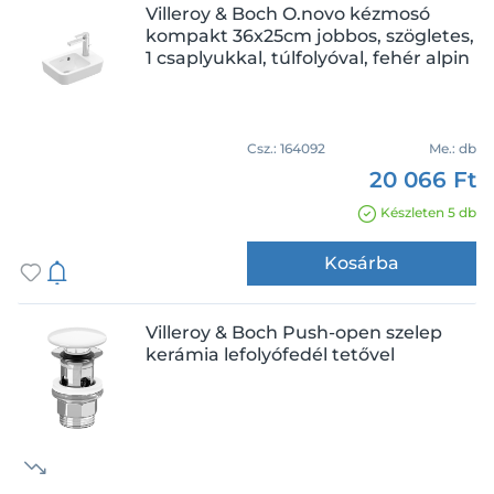
Villeroy & Boch O.novo kézmosó
kompakt 36x25cm jobbos, szögletes,
1 csaplyukkal, túlfolyóval, fehér alpin
Csz.:
164092
Me.:
db
20 066 Ft
Készleten 5 db
Kosárba
Villeroy & Boch Push-open szelep
kerámia lefolyófedél tetővel