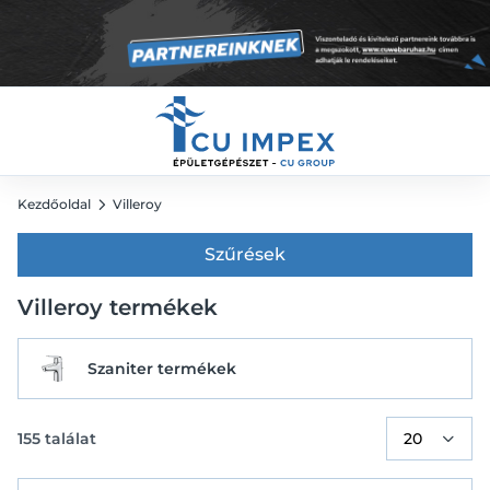
Kezdőoldal
Villeroy
Szűrések
Villeroy termékek
Szaniter termékek
155
találat